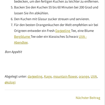
bedecken, um den fertigen Kuchen zu leichter zu entfernen.
Backen Sie den Kuchen 55 bis 60 Minuten bei 200 Grad und
lassen Sie ihn abkühlen.
Den Kuchen mit Glasur zucker streuen und servieren.
Für den besten Orangenkuchen der Welt empfehlen wir bei
Origreen entweder ein Fresh
Darjeeling
Tee, eine Blume
Bergblume
Tee oder ein klassisches Schwarz
UVA -
Abendtee
.
Bon Appétit
Abgelegt unter:
darjeeling
,
Kage
,
mountain flower
,
orange
,
UVA
,
økologi
Nächster Beitrag