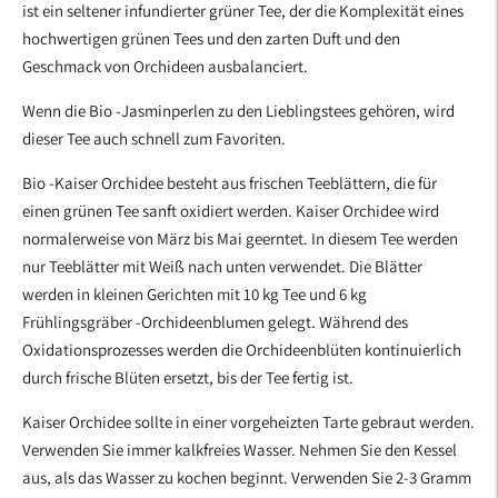
ist ein seltener infundierter grüner Tee, der die Komplexität eines
legen
hochwertigen grünen Tees und den zarten Duft und den
Geschmack von Orchideen ausbalanciert.
Wenn die Bio -Jasminperlen zu den Lieblingstees gehören, wird
dieser Tee auch schnell zum Favoriten.
Bio -Kaiser Orchidee besteht aus frischen Teeblättern, die für
einen grünen Tee sanft oxidiert werden. Kaiser Orchidee wird
normalerweise von März bis Mai geerntet. In diesem Tee werden
nur Teeblätter mit Weiß nach unten verwendet. Die Blätter
werden in kleinen Gerichten mit 10 kg Tee und 6 kg
Frühlingsgräber -Orchideenblumen gelegt. Während des
Oxidationsprozesses werden die Orchideenblüten kontinuierlich
durch frische Blüten ersetzt, bis der Tee fertig ist.
Kaiser Orchidee sollte in einer vorgeheizten Tarte gebraut werden.
Verwenden Sie immer kalkfreies Wasser. Nehmen Sie den Kessel
aus, als das Wasser zu kochen beginnt. Verwenden Sie 2-3 Gramm