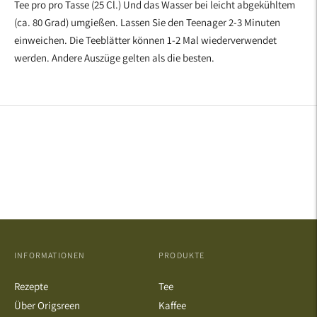
Tee pro pro Tasse (25 Cl.) Und das Wasser bei leicht abgekühltem
(ca. 80 Grad) umgießen. Lassen Sie den Teenager 2-3 Minuten
einweichen. Die Teeblätter können 1-2 Mal wiederverwendet
werden. Andere Auszüge gelten als die besten.
INFORMATIONEN
PRODUKTE
Rezepte
Tee
Über Origsreen
Kaffee