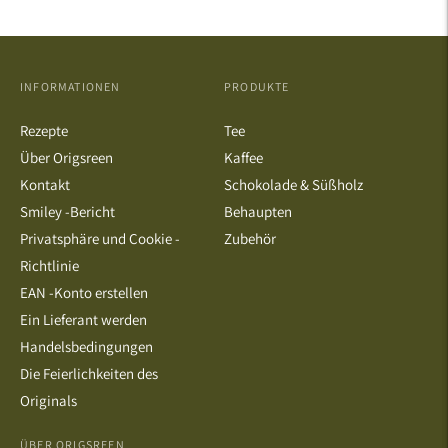
INFORMATIONEN
PRODUKTE
Rezepte
Tee
Über Origsreen
Kaffee
Kontakt
Schokolade & Süßholz
Smiley -Bericht
Behaupten
Privatsphäre und Cookie -
Zubehör
Richtlinie
EAN -Konto erstellen
Ein Lieferant werden
Handelsbedingungen
Die Feierlichkeiten des
Originals
ÜBER ORIGSREEN