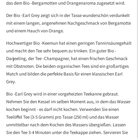
das dem Bio -Bergamotten und Orangenaroma zugesetzt wird.
legen
Der Bio -Earl Grey zeigt sich in der Tasse wunderschön verdunkelt
mit einem langen, angenehmen Nachgeschmack von Bergamotte
und einem Hauch von Orange.
Hochwertiger Bio -Keemun hat einen geringen Tanninsäuregehalt
und macht den Tee sehr bequem zu trinken. Ein guter Bio -
Darjeeling, der Tee -Champagner, hat einen frischen Geschmack
mit Obstnoten. Die beiden organischen Tees sind ein großartiges
Match und bilden die perfekte Basis für einen klassischen Earl
Grey.
Bio -Earl Grey wird in einer vorgeheizten Teekanne gebraut.
Nehmen Sie den Kessel im selben Moment aus, in dem das Wasser
kochen beginnt - es darf nicht kochen. Verwenden Sie einen
Teelöffel Tee (3-5 Gramm) pro Tasse (250 ml) und das Wasser
unmittelbar nach dem Kochen des Wassers übergießen. Lassen
Sie den Tee 3-4 Minuten unter die Teekappe ziehen. Servieren Sie