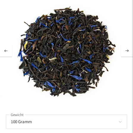
Gewicht