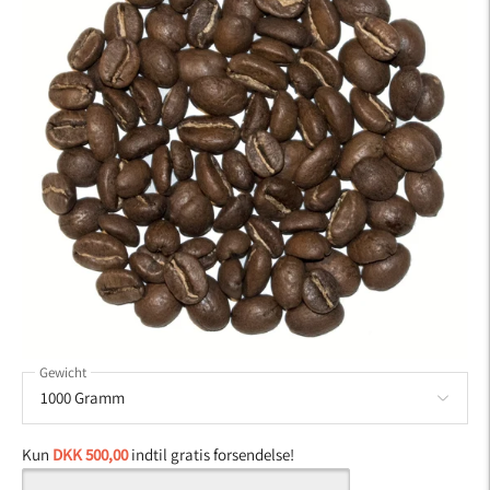
Gewicht
Kun
DKK 500,00
indtil gratis forsendelse!