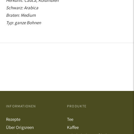
Herkunft: Cauca, Kolumbien
Schwarz: Arabica
Braten: Medium
Typ: ganze Bohnen
INFORMATIONEN
PRODUKTE
Rezepte
Tee
Über Origsreen
Kaffee