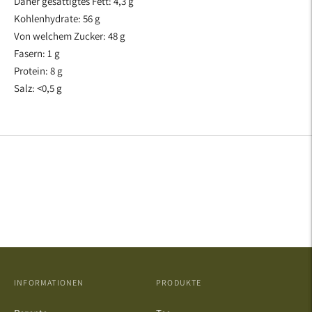
Daher gesättigtes Fett: 4,3 g
Kohlenhydrate: 56 g
Von welchem ​​Zucker: 48 g
Fasern: 1 g
Protein: 8 g
Salz: <0,5 g
INFORMATIONEN
PRODUKTE