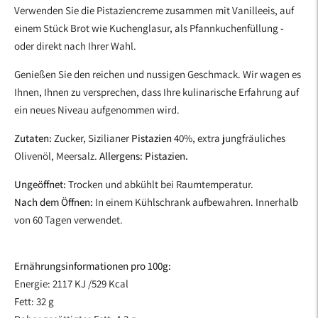
Verwenden Sie die Pistaziencreme zusammen mit Vanilleeis, auf
einem Stück Brot wie Kuchenglasur, als Pfannkuchenfüllung -
oder direkt nach Ihrer Wahl.
Genießen Sie den reichen und nussigen Geschmack. Wir wagen es
Ihnen, Ihnen zu versprechen, dass Ihre kulinarische Erfahrung auf
ein neues Niveau aufgenommen wird.
Zutaten:
Zucker, Sizilianer
Pistazien
40%, extra jungfräuliches
Olivenöl, Meersalz.
Allergens: Pistazien.
Ungeöffnet:
Trocken und abkühlt bei Raumtemperatur.
Nach dem Öffnen:
In einem Kühlschrank aufbewahren. Innerhalb
von 60 Tagen verwendet.
Ernährungsinformationen pro 100g:
Energie: 2117
KJ /529 Kcal
Fett: 32 g