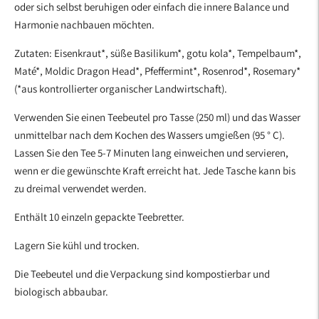
oder sich selbst beruhigen oder einfach die innere Balance und
legen
Harmonie nachbauen möchten.
Zutaten: Eisenkraut*, süße Basilikum*, gotu kola*, Tempelbaum*,
Maté*, Moldic Dragon Head*, Pfeffermint*, Rosenrod*, Rosemary*
(*aus kontrollierter organischer Landwirtschaft).
Verwenden Sie einen Teebeutel pro Tasse (250 ml) und das Wasser
unmittelbar nach dem Kochen des Wassers umgießen (95 ° C).
Lassen Sie den Tee 5-7 Minuten lang einweichen und servieren,
wenn er die gewünschte Kraft erreicht hat. Jede Tasche kann bis
zu dreimal verwendet werden.
Enthält 10 einzeln gepackte Teebretter.
Lagern Sie kühl und trocken.
Die Teebeutel und die Verpackung sind kompostierbar und
biologisch abbaubar.