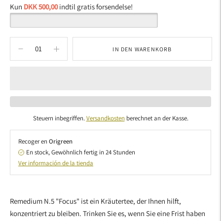
Kun
DKK 500,00
indtil gratis forsendelse!
IN DEN WARENKORB
Steuern inbegriffen.
Versandkosten
berechnet an der Kasse.
Recoger en
Origreen
En stock, Gewöhnlich fertig in 24 Stunden
Ver información de la tienda
Produkt
in
Remedium N.5 "Focus" ist ein Kräutertee, der Ihnen hilft,
den
konzentriert zu bleiben. Trinken Sie es, wenn Sie eine Frist haben
Warenkorb