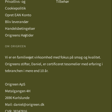
Privatlivs- og
Tilbehør
Cookiepolitik
Opret EAN Konto
Bliv leverandør
Handelsbetingelser
Origreens Højtider
OM ORIGREEN
Vi er en familieejet virksomhed med fokus på smag og kvalitet.
Origreens stifter, Daniel, er certificeret tesomelier med erfaring i
tebranchen i mere end 10 år.
Origreen ApS
Metalgangen 4H
2690 Karlslunde
Mail: daniel@origreen.dk
CVR: 38247816