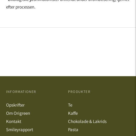
efter processen.
INFORMATIONER
PRODUKTER
Opskrifter
Te
Om Origreen
Kaffe
Kontakt
Chokolade & Lakrids
Smileyrapport
Pasta