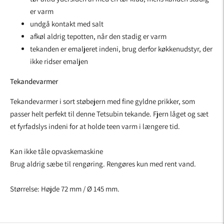
er varm
undgå kontakt med salt
afkøl aldrig tepotten, når den stadig er varm
tekanden er emaljeret indeni, brug derfor køkkenudstyr, der
ikke ridser emaljen
Tekandevarmer
Tekandevarmer i sort støbejern med fine gyldne prikker, som
passer helt perfekt til denne Tetsubin tekande. Fjern låget og sæt
et fyrfadslys indeni for at holde teen varm i længere tid.
Kan ikke tåle opvaskemaskine
Brug aldrig sæbe til rengøring. Rengøres kun med rent vand.
Størrelse: Højde 72 mm / Ø 145 mm.