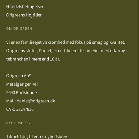
Handelsbetingelser
Origreens Højtider
OM ORIGREEN
Vi er en familieejet virksomhed med fokus på smag og kvalitet.
Origreens stifter, Daniel, er certificeret tesomelier med erfaring i
tebranchen i mere end 10 år.
Origreen ApS
Metalgangen 4H
2690 Karlslunde
Mail: daniel@origreen.dk
CVR: 38247816
NYHEDSBREV
Tilmeld dig til vores nyhedsbrev